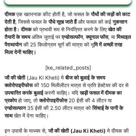
दीमक
एक खतरनाक कीट होती है, जो फसल के
पौधों की जड़ों को काट
देती है
, जिससे फसल के
पौधे सूख जाते हैं
और फसल को कई
नुकसान
होता है
।
दीमक
को प्रभावी रूप से नियंत्रित करने के लिए
खेत की
तैयारी के समय
अंतिम जुताई पर
एन्डोसल्फॉन
,
क्यूनाल फॉस
, या
मिथाइल
पैराथायोन
की 25 किलोग्राम चूर्ण की मात्रा को भू
मि में अच्छी तरह
मिला देनी चाहिए।
[ke_related_posts]
जौ की खेती
(Jau Ki Kheti) मे
बीज को बुआई
के समय
क्लोरोपाइरीफोस
की 150 मिलीलीटर मात्रा से प्रति हेक्टेयर की दर से
उपचारित करके
बुआई
करनी चाहिए। यदि
खड़ी फसल में दीमक का
प्रकोप
हो जाए, तो
क्लोरोपाइरीफोस
20 ईसी की 4 लीटर या
एन्डोसल्फान
35 ईसी की 2.50 लीटर मात्रा को
सिंचाई के पानी के
साथ
खेत में देना चाहिए।
इन उपायों के माध्यम से,
जौ की खेती
(Jau Ki Kheti)
मे दीमक की