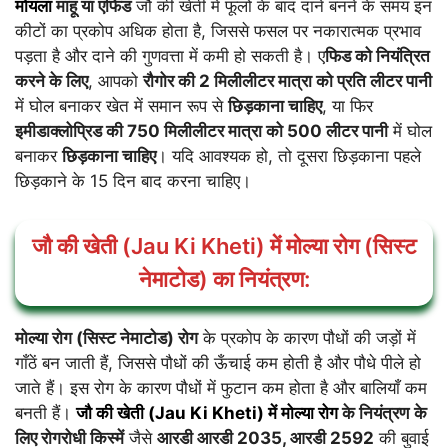
मोयला
माहू या एफिड
जौ की खेती में फूलों के बाद दाने बनने के समय इन
कीटों का प्रकोप अधिक होता है, जिससे फसल पर नकारात्मक प्रभाव
पड़ता है और दाने की गुणवत्ता में कमी हो सकती है। ए
फिड को नियंत्रित
करने के लिए
, आपको
रौगोर की 2 मिलीलीटर मात्रा को प्रति लीटर पानी
में घोल बनाकर खेत में समान रूप से
छिड़काना चाहिए
, या फिर
इमीडाक्लोप्रिड की 750 मिलीलीटर मात्रा को 500 लीटर पानी
में घोल
बनाकर
छिड़काना चाहिए
। यदि आवश्यक हो, तो दूसरा छिड़काना पहले
छिड़काने के 15 दिन बाद करना चाहिए।
जौ की खेती (Jau Ki Kheti) में मोल्या रोग (सिस्ट
नेमाटोड) का नियंत्रण:
मोल्या रोग (सिस्ट नेमाटोड) रोग
के प्रकोप के कारण पौधों की जड़ों में
गाँठें बन जाती हैं, जिससे पौधों की ऊँचाई कम होती है और पौधे पीले हो
जाते हैं। इस रोग के कारण पौधों में फुटान कम होता है और बालियाँ कम
बनती हैं।
जौ की खेती (Jau Ki Kheti) में मोल्या रोग
के नियंत्रण
के
लिए रोगरोधी किस्में
जैसे
आरडी आरडी 2035, आरडी 2592
की बुवाई