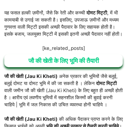
यह फसल हल्की ज़मीनों, जैसे कि रेती और कच्ची
दोमट मिट्टी
, में भी
कामयाबी से उगाई जा सकती है। इसलिए, उपजाऊ ज़मीनों और मध्यम
गुणवत्ता वाली मिट्टी इसकी अच्छी पैदावार के लिए सहायक होती है।
इसके बजाय, जलयुक्त मिट्टी में इसकी इतनी अच्छी पैदावार नहीं होती।
[ke_related_posts]
जौ की खेती के लिए भूमि की तैयारी
जौ की खेती (Jau Ki Kheti)
अनेक प्रकार की भूमियों जैसे बलुई,
बलुई दोमट या दोमट भूमि में की जा सकती है । लेकिन
दोमट मिट्टी
वाली जमीन जौ की खेती (Jau Ki Kheti) के लिए बहुत ही अच्छी होती
है । क्षारीय एवं लवणीय भूमियों में सहनशील किस्मों की बुवाई करनी
चाहिये | भूमि में जल निकास की उचित व्यवस्था होनी चाहिये ।
जौ की खेती (Jau Ki Kheti)
की अधिक पैदाकर प्राप्त करने के लिए
किसान भाईयों को अपनी
भूमि की अच्छी प्रकार से तैयारी करनी चाहिये
।