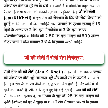
पत्तियों पर पीले एवं भूरे रंग के धब्बे
बन जाते हैं ये बीमारियां बहुत तेजी से
फैलती है तथा फसल को काफी नुकसान पहुँचाती है।
जौ की खेती
(Jau Ki Kheti)
में
इस रोग की
रोगथाम के लिए
रोगरोधी किस्मों को
बुवाई
के लिए काम में लेना चाहिये तथा
जनवरी के प्रथम सप्ताह से 15
दिनों के अन्तर पर 2 कि. ग्रा. मैन्कोजेब या 3 कि.ग्रा. कापर
ऑक्सीक्लोराइड
या
जिनेब की 2.50 कि.ग्रा. मात्रा को 500 लीटर
लीटर पानी में घोल बनाकर 3 से 4 छिड़काव
करने चाहिये ।
जौ की खेती में रोली रोग नियंत्रण:
रोली रोग:
जौ की खेती (Jau Ki Kheti)
में
इस रोग के कारण
फसल
की पत्तियों पर पीले, भूरे, या लाल-भूरे और काले रंग के फफोले
बन जाते
हैं। इस रोग के कारण पौधों की वृद्धि प्रभावित होती है और बालियों में
दाने कम बनते हैं, और वे सिकुड़े हुए दिखाई देते हैं। जब
जौ की खेती
में
रोग के लक्षण दिखाई दें, तो
गन्धक के चूर्ण की 25 कि.ग्रा. मात्रा को
प्रति हैक्टेयर की दर से सुबह या शाम में खेत में समान रूप से छिड़काव
करना चाहिए।