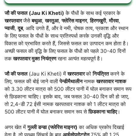
जौ की फसल
(Jau Ki Kheti)
के पौधों के साथ कई प्रकार के
खरपतवार
जैसे
बथुआ
,
खरतुआ
,
फ्लेरिस माइनर
,
हिरणखुरी
,
मौरवा
,
प्याजी
,
दूब
, आदि उगते हैं, और वे नमी, पोषक तत्व, प्रकाश और स्थान
के लिए फसल के पौधों के साथ प्रतिस्पर्धा करके उनकी वृद्धि और
विकास को प्रभावित करते हैं, जिससे फसल का उत्पादन कम होता है।
अच्छी फसल की वृद्धि के लिए फसल के पौधों को पहले 30-40 दिनों
तक
खरपतवार मुक्त नियंत्रण
रहना अत्यंत महत्वपूर्ण है।
जौ की फसल
(Jau Ki Kheti) में
खरपतवार
को
नियंत्रित
करने के
लिए, फसल की बोई जाने वाली
पेन्डीमैथालीन
नामक
खरपतवार नाशक
को 3.30 लीटर मात्रा को 500 लीटर पानी में घोल बनाकर समान रूप
से छिडकाना चाहिए। इसके बाद, जब फसल 30-40 दिन की हो जाए,
तो 2,4-डी 72 ईसी नामक खरपतवार नाशक को 1 लीटर मात्रा को
500 लीटर पानी में घोल बनाकर समान रूप से
छिडकाना चाहिए
।
अगर खेत में
गुल्ली डन्डा (फ्लेरिस माइनर)
का अधिक प्रकोप दिखाई
देता है, तो प्रथम सिंचाई के बाद
आईसोप्रोटूरोन
75% की 1.25