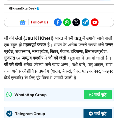
KisanEkta Desk
Follow Us
जौ की खेती
(Jau Ki Kheti)
भारत में
रबी ऋतु
में उगायी जाने वाली
एक बहुत ही
महत्वपूर्ण फसल
है। भारत के अनेक उत्तरी राज्यों जैसे
उत्तर
प्रदेश, राजस्थान, मध्यप्रदेश, बिहार, पंजाब, हरियाणा, हिमाचलप्रदेश,
गुजरात
एवं
जम्मू व कश्मीर
में
जौ की खेती
बहुतायत में उगायी जाती है ।
जौ की खेती
अनेक उद्देश्यों जैसे खाद्य अन्न , पक्षी दाने, पशु आहार, चारा
तथा अनेक औद्यौगिक उपयोग (शराब, बेकरी, पेपर, फाइबर पेपर, फाइबर
बोर्ड इत्यादि) के लिए पूरे विश्व में उगायी जाती है ।
यहाँ जुड़ें
WhatsApp Group
यहाँ जुड़ें
Telegram Group