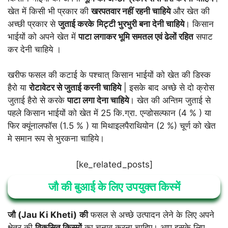
खेत में किसी भी प्रकार की
खरपतवार नहीं रहनी चाहिये
और खेत की
अच्छी प्रकार से
जुताई करके
मिट्टी भुरभुरी बना देनी चाहिये
। किसान
भाईयों को अपने खेत में
पाटा लगाकर भूमि समतल एवं ढेलों रहित
सपाट
कर देनी चाहिये ।
खरीफ फसल की कटाई के पश्चात् किसान भाईयों को खेत की डिस्क
हैरो या
रोटावेटर से जुताई करनी चाहिये
| इसके बाद अच्छे से दो क्रोस
जुताई हैरो से करके
पाटा लगा देना चाहिये
। खेत की अन्तिम जुताई से
पहले किसान भाईयों को खेत में 25 कि.ग्रा. एन्डोसल्फान (4 % ) या
फिर क्यूंनालफॉस (1.5 % ) या मिथाइलपैराथियोन (2 %) चूर्ण को खेत
मे समान रूप से भुरकना चाहिये।
[ke_related_posts]
जौ की बुआई के लिए उपयुक्त किस्में
जौ (Jau Ki Kheti)
की
फसल से अच्छे उत्पादन लेने के लिए अपने
क्षेत्र की
विकसित किस्मों
का चुनाव करना चाहिए। आप इसके लिए