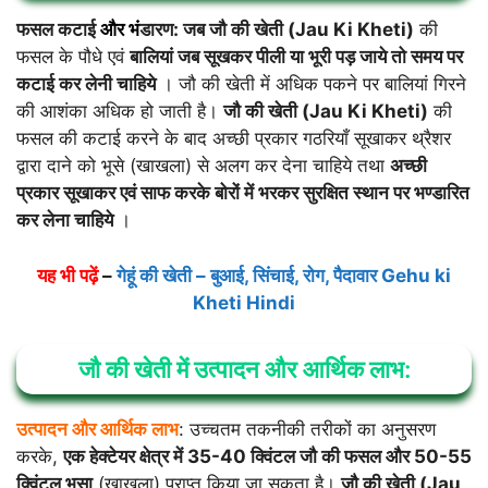
फसल कटाई
और भं
डारण: जब जौ की खेती (Jau Ki Kheti)
की
फसल के पौधे एवं
बालियां जब सूखकर पीली या भूरी पड़ जाये तो समय पर
कटाई कर लेनी चाहिये
। जौ की खेती में अधिक पकने पर बालियां गिरने
की आशंका अधिक हो जाती है।
जौ की खेती (Jau Ki Kheti)
की
फसल की कटाई करने के बाद अच्छी प्रकार गठरियाँ सूखाकर थ्रैशर
द्वारा दाने को भूसे (खाखला) से अलग कर देना चाहिये तथा
अच्छी
प्रकार सूखाकर एवं साफ करके बोरों में भरकर सुरक्षित स्थान पर भण्डारित
कर लेना चाहिये
।
यह भी पढ़ें
–
गेहूं की खेती – बुआई, सिंचाई, रोग, पैदावार Gehu ki
Kheti Hindi
जौ की खेती में उत्पादन और आर्थिक लाभ:
उत्पादन और आर्थिक लाभ
: उच्चतम तकनीकी तरीकों का अनुसरण
करके,
एक हेक्टेयर क्षेत्र में 35-40 क्विंटल जौ की फसल और 50-55
क्विंटल भूसा
(खाखला) प्राप्त किया जा सकता है।
जौ की खेती (Jau