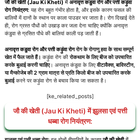
जौ की खेती (Jau Ki Kheti)
में
अनावृत्त कडुवा रोग और पत्ती कड़ुंवा
रोग नियंत्रण
:
यह रोग बहुत गंभीर होता है, और इसके कारण फसल की
बालियों में दानों के स्थान पर काला पाउडर भर जाता है। रोग दिखाई देते
ही, रोग ग्रस्त पौधों को उखाड़ कर जला देना चाहिए क्योंकि अनावृत्त
कंडुवा से ग्रसित पौधे की बालियां काली पड़ जाती हैं।
अनावृत्त कडुवा रोग और पत्ती कड़ुंवा रोग
रोग के रोगाणु हवा के साथ सम्पूर्ण
खेत में फैल जाते हैं।
कड़ुंवा रोग की
रोकथाम के लिए बीज को उपचारित
करके बुआई करनी चाहिए
। अनावृत्त कंडुवा के लिए
वीटावैक्स, बाविस्टीन,
या मैन्कोजेब की 2 ग्राम मात्रा से प्रति किलो बीज को उपचारित करके
बुआई
करने पर कड़ुंवा रोग से बचाव किया जा सकता है।
[ke_related_posts]
जौ की खेती (Jau Ki Kheti) में झुलसा एवं पत्ती
धब्बा रोग नियंत्रण:
झुलसा एवं पत्ती धब्बा रोगः
इन दोनों बीमारियों के कारण
जौ की खेती
में