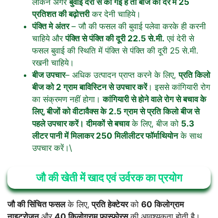
लेकिन अगर
बुवाई देरी से की गई है तो बीज की दर में 25
प्रतिशत की बढ़ोत्तरी
कर देनी चाहिये।
पंक्ति मे अंतर
– जौ की फसल की बुवाई पलेवा करके ही करनी
चाहिये और
पंक्ति से पंक्ति की दूरी 22.5 से.मी.
एवं देरी से
फसल बुवाई की स्थिति में पंक्ति से पंक्ति की दूरी 25 से.मी.
रखनी चाहिये।
बीज उपचार
– अधिक उत्पादन प्राप्त करने के लिए,
प्रति किलो
बीज को 2 ग्राम बाविस्टिन से उपचार करें
। इससे कांगियारी रोग
का संक्रमण नहीं होगा।
कांगियारी से होने वाले रोग से बचाव के
लिए, बीजों को वीटावैक्स के 2.5 ग्राम से प्रति किलो बीज से
पहले उपचार करें।
दीमकों से बचाव
के लिए, बीज को
5.3
लीटर पानी में मिलाकर 250 मिलीलीटर फॉर्माथियोन
के साथ
उपचार करें।\
जौ की खेती में खाद एवं उर्वरक का प्रयोग
जौ की सिंचित फसल
के लिए,
प्रति हेक्टेयर
को
60 किलोग्राम
नाइट्रोजन
और
40 किलोग्राम फास्फोरस
की आवश्यकता होती है।