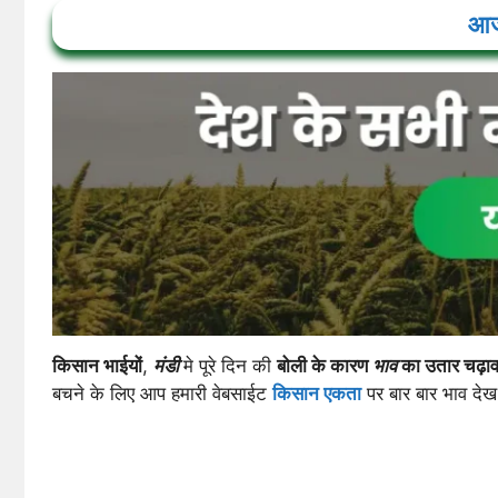
आज 
किसान भाईयों
,
मंडी
मे पूरे दिन की
बोली के कारण
भाव
का उतार चढ़ाव
बचने के लिए आप हमारी वेबसाईट
किसान एकता
पर बार बार भाव दे