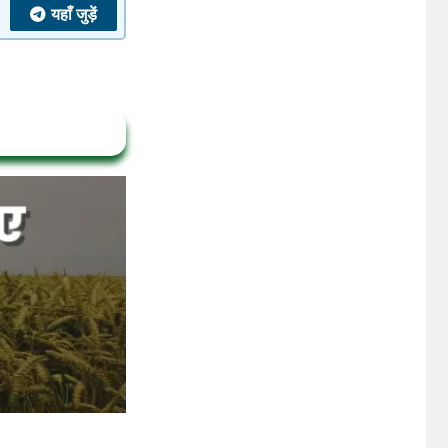
यहाँ जुड़ें