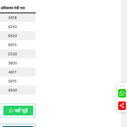
अधिकतम मंडी भाव
2618
4250
5620
6915
2530
3800
4611
5615
Join
4500
यहाँ जुड़ें