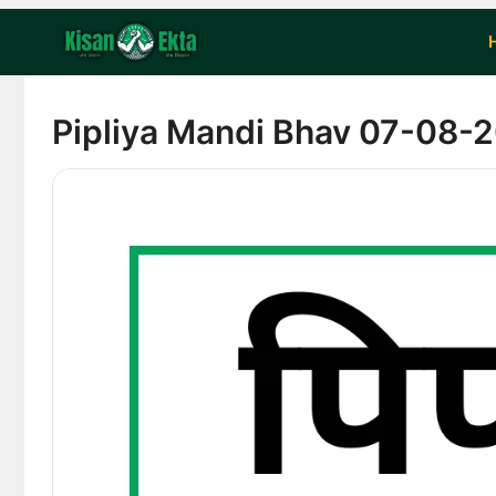
Skip
to
content
Pipliya Mandi Bhav 07-08-202