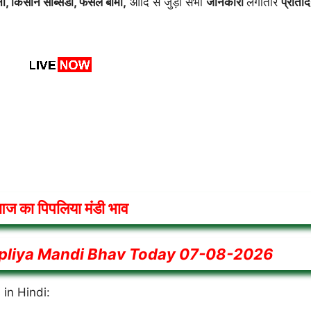
ना, किसान सब्सिडी, फसल बीमा,
आदि से जुड़ी सभी
जानकारी
लगातार
प्रतिद
ज का पिपलिया मंडी भाव
pliya Mandi Bhav Today
07-08-2026
in Hindi: