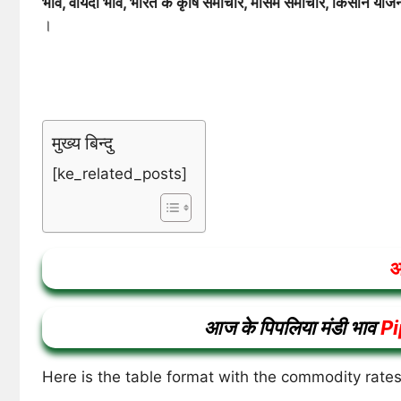
भाव, वायदा भाव, भारत के कृषि समाचार, मौसम समाचार, किसान योज
।
मुख्य बिन्दु
[ke_related_posts]
आ
आज के पिपलिया मंडी भाव
Pi
Here is the table format with the commodity rates 