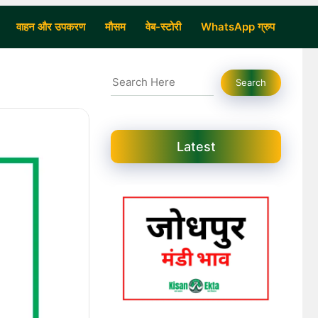
वाहन और उपकरण
मौसम
वेब-स्टोरी
WhatsApp ग्रुप
Search
Search
Latest