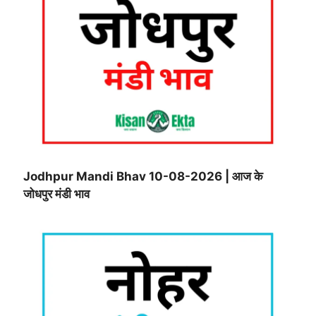
Jodhpur Mandi Bhav 10-08-2026 | आज के
जोधपुर मंडी भाव