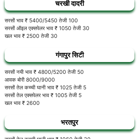
चरखी दादरी
सरसों भाव ₹ 5400/5450 तेजी 100
सरसों ऑइल एक्सपेलर भाव ₹ 1050 तेजी 30
खल भाव ₹ 2500 तेजी 30
गंगापुर सिटी
सरसों नयी भाव ₹ 4800/5200 तेजी 50
आवक बोरी 8000/9000
सरसों तेल कच्ची घानी भाव ₹ 1025 तेजी 5
सरसों तेल एक्सपेलर भाव ₹ 1005 तेजी 5
खल भाव ₹ 2600
भरतपुर