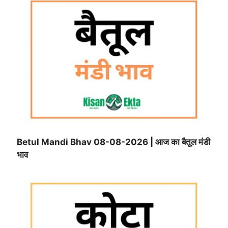
Betul Mandi Bhav 08-08-2026 | आज का बैतूल मंडी
भाव