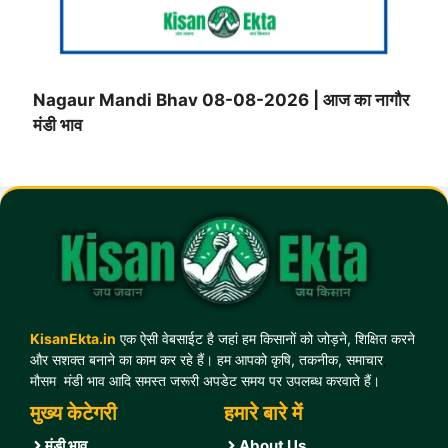
Nagaur Mandi Bhav 08-08-2026 | आज का नागौर
मंडी भाव
KisanEkta.in
एक ऐसी वेबसाईट है जहां हम किसानों को जोड़ने, शिक्षित करने
और सशक्त बनाने का काम कर रहे हैं। हम आपको कृषि, तकनीक, समाचार
,
मौसम
,
मंडी भाव आदि समस्त जरूरी अपडेट समय पर उपलब्ध करवाते हैं।
मुख्य केटेगरी
हमारे बारे में
मंडी भाव
About Us