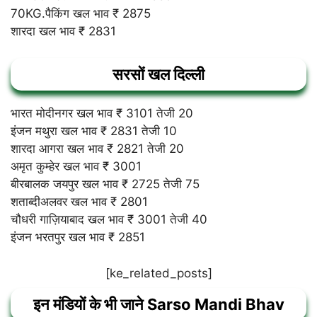
70KG.पैकिंग खल भाव ₹ 2875
शारदा खल भाव ₹ 2831
सरसों खल दिल्ली
भारत मोदीनगर खल भाव ₹ 3101 तेजी 20
इंजन मथुरा खल भाव ₹ 2831 तेजी 10
शारदा आगरा खल भाव ₹ 2821 तेजी 20
अमृत कुम्हेर खल भाव ₹ 3001
बीरबालक जयपुर खल भाव ₹ 2725 तेजी 75
शताब्दीअलवर खल भाव ₹ 2801
चौधरी गाज़ियाबाद खल भाव ₹ 3001 तेजी 40
इंजन भरतपुर खल भाव ₹ 2851
[ke_related_posts]
इन मंडियों के भी जाने Sarso Mandi Bhav