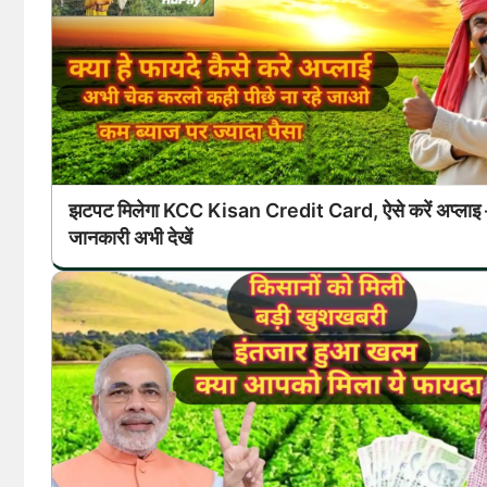
झटपट मिलेगा KCC Kisan Credit Card, ऐसे करें अप्लाइ –
जानकारी अभी देखें