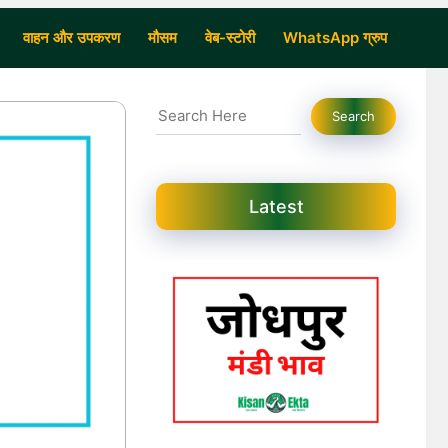
वाहन और उपकरण
मौसम
वेब-स्टोरी
WhatsApp ग्रुप
Search
Search
Latest