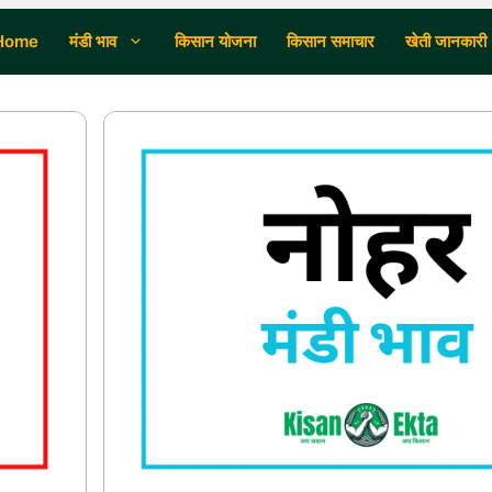
Home
मंडी भाव
किसान योजना
किसान समाचार
खेती जानकारी