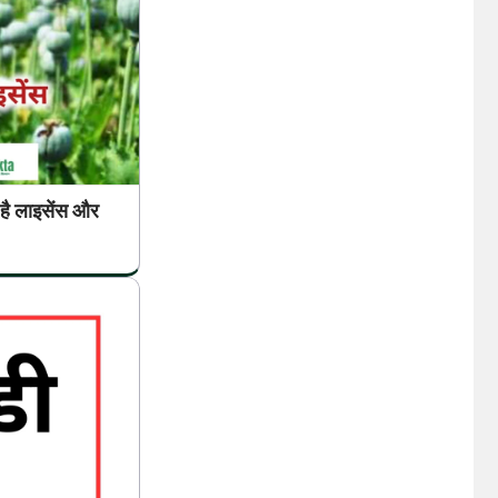
ै लाइसेंस और