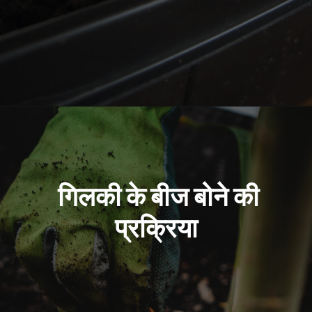
Opening
https://kisanekta.in/gilki-ki-kheti/
गिलकी के बीज बोने की
प्रक्रिया