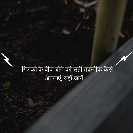
गिलकी के बीज बोने की सही तकनीक कैसे
अपनाएं, यहाँ जानें।