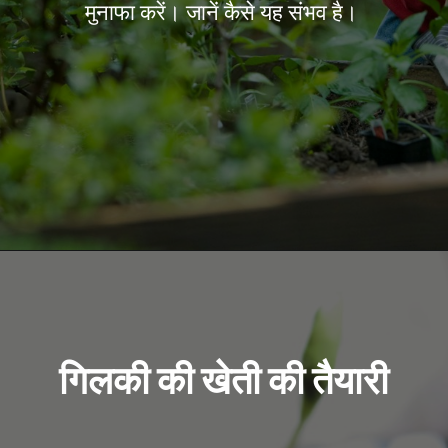
मुनाफा करें। जानें कैसे यह संभव है।
Opening
https://kisanekta.in/gilki-ki-kheti/
गिलकी की खेती की तैयारी