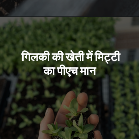
Opening
https://kisanekta.in/gilki-ki-kheti/
गिलकी की खेती में मिट्टी
का पीएच मान