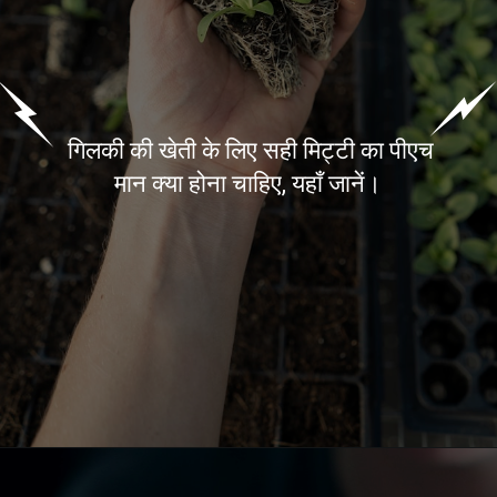
गिलकी की खेती के लिए सही मिट्टी का पीएच
मान क्या होना चाहिए, यहाँ जानें।
Opening
https://kisanekta.in/gilki-ki-kheti/