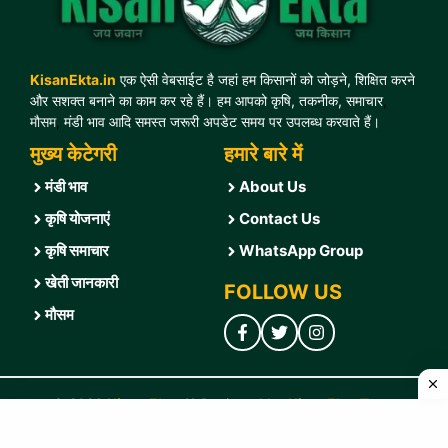
KisanEkta.in
एक ऐसी वेबसाईट है जहां हम किसानों को जोड़ने, शिक्षित करने
और सशक्त बनाने का काम कर रहे हैं। हम आपको कृषि, तकनीक, समाचार
,
मौसम
,
मंडी भाव आदि समस्त जरूरी अपडेट समय पर उपलब्ध करवाते हैं।
मुख्य केटेगरी
हमारे बारे में
मंडी भाव
About Us
कृषि योजनाएं
Contact U
s
कृषि समाचार
WhatsApp Group
खेती जानकारी
FOLLOW US
मौसम
© 2026
Kisan Ekta
❤️ Designed by
KisanEkta Team
Home
|
Correction Policy
|
Disclaimer
|
Fact-Checking Policy
|
Privacy Policy
|
T & C