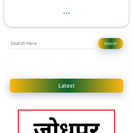
...
Search
Search
Latest