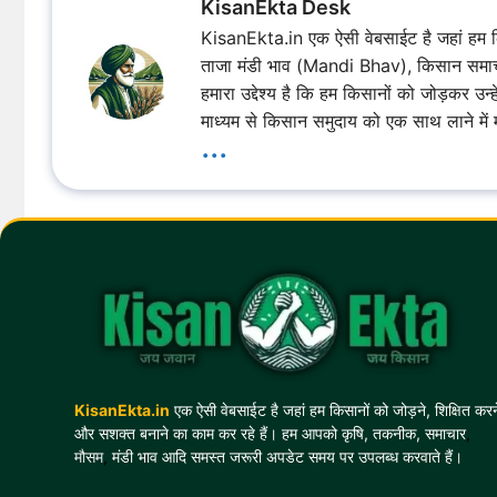
KisanEkta Desk
KisanEkta.in एक ऐसी वेबसाईट है जहां हम कि
ताजा मंडी भाव (Mandi Bhav), किसान समाचार
हमारा उद्देश्य है कि हम किसानों को जोड़कर उ
माध्यम से किसान समुदाय को एक साथ लाने में 
...
KisanEkta.in
एक ऐसी वेबसाईट है जहां हम किसानों को जोड़ने, शिक्षित करन
और सशक्त बनाने का काम कर रहे हैं। हम आपको कृषि, तकनीक, समाचार
,
मौसम
,
मंडी भाव आदि समस्त जरूरी अपडेट समय पर उपलब्ध करवाते हैं।