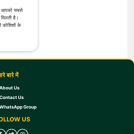
पर आपको सबसे
 मिलती है।
ी कोशिशों के
रे बारे में
About Us
Contact U
s
WhatsApp Group
OLLOW US