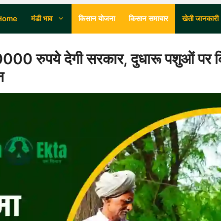
Home
मंडी भाव
किसान योजना
किसान समाचार
खेती जानकारी
ुपये देगी सरकार, दुधारू पशुओं पर क
न