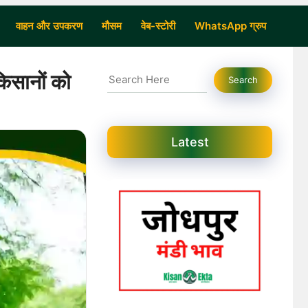
वाहन और उपकरण
मौसम
वेब-स्टोरी
WhatsApp ग्रुप
Search
िसानों को
Search
Latest