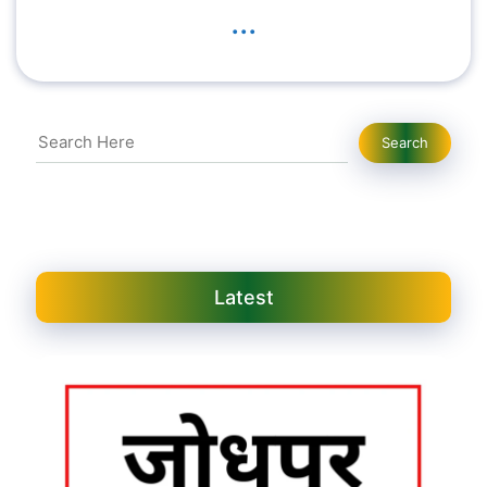
...
Search
Search
Latest