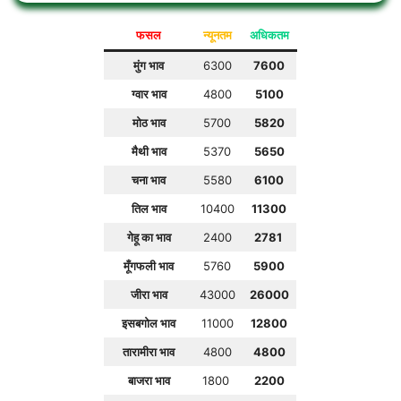
फसल
न्यूनतम
अधिकतम
मुंग भाव
6300
7600
ग्वार भाव
4800
5100
मोठ भाव
5700
5820
मैथी भाव
5370
5650
चना भाव
5580
6100
तिल भाव
10400
11300
गेहू का भाव
2400
2781
मूँगफली भाव
5760
5900
जीरा भाव
43000
26000
इसबगोल भाव
11000
12800
तारामीरा भाव
4800
4800
बाजरा भाव
1800
2200