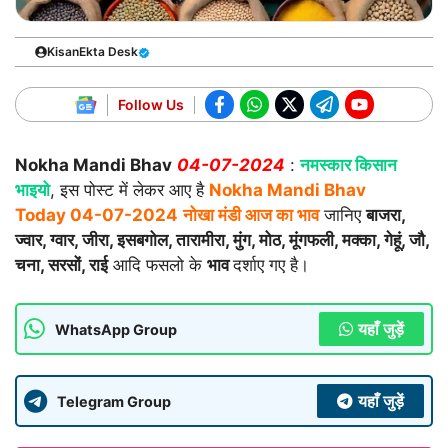
KisanEkta Desk
Follow Us
Nokha Mandi Bhav
04-07-2024
:
नमस्कार किसान
भाइयो
, इस पोस्ट में लेकर आए है
Nokha Mandi Bhav
Today
04-07-2024
नोखा मंडी आज का भाव
जानिए
बाजरा,
ज्वार, ग्वार, जीरा, इसबगोल, तारामीरा, मुंग, मोठ, मूंगफली, मक्का, गेहूं, जौ,
चना, सरसों, राई
आदि फसलो के
भाव
दर्शाए गए है।
यहाँ जुड़ें
WhatsApp Group
यहाँ जुड़ें
Telegram Group