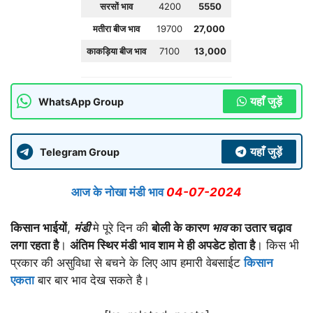
सरसों भाव
4200
5550
मतीरा बीज भाव
19700
27,000
काकड़िया बीज भाव
7100
13,000
यहाँ जुड़ें
WhatsApp Group
यहाँ जुड़ें
Telegram Group
आज के नोखा मंडी भाव
04-07
-2024
किसान भाईयों
,
मंडी
मे पूरे दिन की
बोली के कारण
भाव
का उतार चढ़ाव
लगा रहता है
।
अंतिम स्थिर मंडी भाव शाम मे ही अपडेट होता है
। किस भी
प्रकार की असुविधा से बचने के लिए आप हमारी वेबसाईट
किसान
एकता
बार बार भाव देख सकते है।