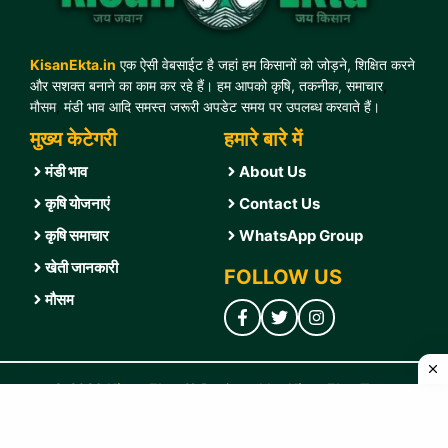
KisanEkta.in
एक ऐसी वेबसाईट है जहां हम किसानों को जोड़ने, शिक्षित करने
और सशक्त बनाने का काम कर रहे हैं। हम आपको कृषि, तकनीक, समाचार
,
मौसम
,
मंडी भाव आदि समस्त जरूरी अपडेट समय पर उपलब्ध करवाते हैं।
मुख्य केटेगरी
हमारे बारे में
मंडी भाव
About Us
कृषि योजनाएं
Contact U
s
कृषि समाचार
WhatsApp Group
खेती जानकारी
FOLLOW US
मौसम
© 2026
Kisan Ekta
❤️ Designed by
KisanEkta Team
Home
|
Correction Policy
|
Disclaimer
|
Fact-Checking Policy
|
Privacy Policy
|
T & C