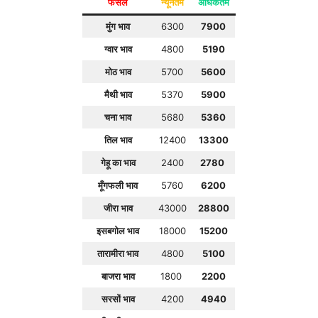
फसल
न्यूनतम
अधिकतम
मुंग भाव
6300
7900
ग्वार भाव
4800
5190
मोठ भाव
5700
5600
मैथी भाव
5370
5900
चना भाव
5680
5360
तिल भाव
12400
13300
गेहू का भाव
2400
2780
मूँगफली भाव
5760
6200
जीरा भाव
43000
28800
इसबगोल भाव
18000
15200
तारामीरा भाव
4800
5100
बाजरा भाव
1800
2200
सरसों भाव
4200
4940