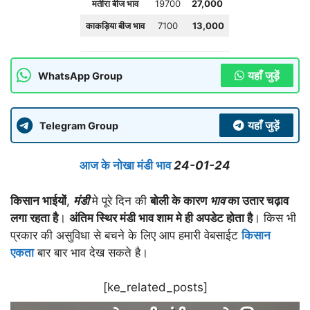
मतीरा बीज भाव
19700
27,000
काकड़िया बीज भाव
7100
13,000
यहाँ जुड़ें
WhatsApp Group
यहाँ जुड़ें
Telegram Group
आज के नोखा मंडी भाव
24-01-24
किसान भाईयों
,
मंडी
मे पूरे दिन की
बोली के कारण
भाव
का उतार चढ़ाव
लगा रहता है
।
अंतिम स्थिर मंडी भाव शाम मे ही अपडेट होता है
। किस भी
प्रकार की असुविधा से बचने के लिए आप हमारी वेबसाईट
किसान
एकता
बार बार भाव देख सकते है।
[ke_related_posts]