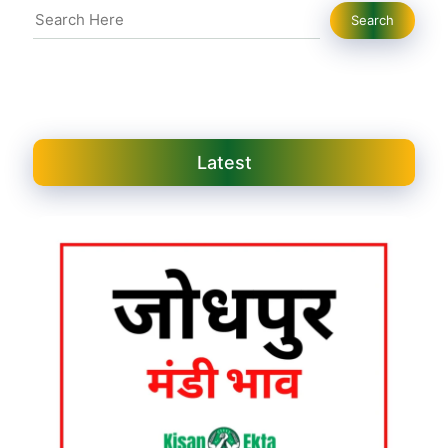
Search
Search
Latest