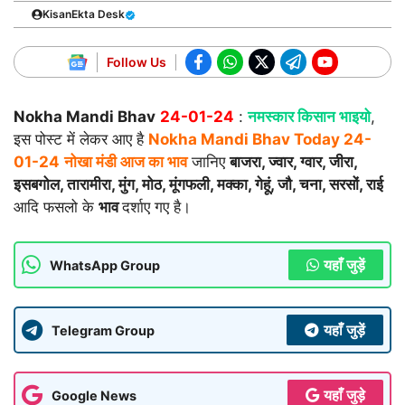
KisanEkta Desk
Follow Us
Nokha Mandi Bhav
24-01-24
:
नमस्कार किसान भाइयो
,
इस पोस्ट में लेकर आए है
Nokha Mandi Bhav Today
24-
01-24
नोखा मंडी आज का भाव
जानिए
बाजरा, ज्वार, ग्वार, जीरा,
इसबगोल, तारामीरा, मुंग, मोठ, मूंगफली, मक्का, गेहूं, जौ, चना, सरसों, राई
आदि फसलो के
भाव
दर्शाए गए है।
यहाँ जुड़ें
WhatsApp Group
यहाँ जुड़ें
Telegram Group
यहाँ जुड़े
Google News