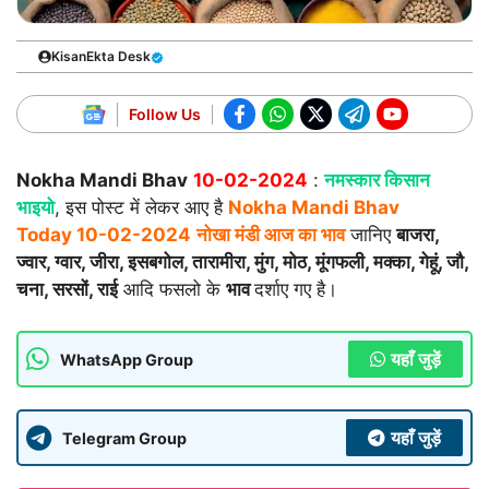
KisanEkta Desk
Follow Us
Nokha Mandi Bhav
10-02-2024
:
नमस्कार किसान
भाइयो
, इस पोस्ट में लेकर आए है
Nokha Mandi Bhav
Today
10-02-2024
नोखा मंडी आज का भाव
जानिए
बाजरा,
ज्वार, ग्वार, जीरा, इसबगोल, तारामीरा, मुंग, मोठ, मूंगफली, मक्का, गेहूं, जौ,
चना, सरसों, राई
आदि फसलो के
भाव
दर्शाए गए है।
यहाँ जुड़ें
WhatsApp Group
यहाँ जुड़ें
Telegram Group