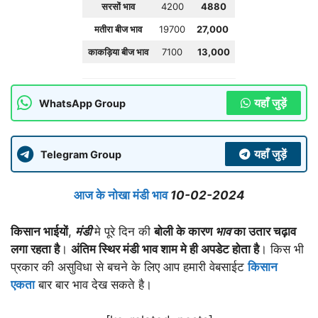
सरसों भाव
4200
4880
मतीरा बीज भाव
19700
27,000
काकड़िया बीज भाव
7100
13,000
यहाँ जुड़ें
WhatsApp Group
यहाँ जुड़ें
Telegram Group
आज के नोखा मंडी भाव
10-02-2024
किसान भाईयों
,
मंडी
मे पूरे दिन की
बोली के कारण
भाव
का उतार चढ़ाव
लगा रहता है
।
अंतिम स्थिर मंडी भाव शाम मे ही अपडेट होता है
। किस भी
प्रकार की असुविधा से बचने के लिए आप हमारी वेबसाईट
किसान
एकता
बार बार भाव देख सकते है।