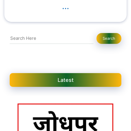
...
Search
Search
Latest