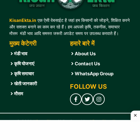
KisanEkta.in
एक ऐसी वेबसाईट है जहां हम किसानों को जोड़ने, शिक्षित करने
और सशक्त बनाने का काम कर रहे हैं। हम आपको कृषि, तकनीक, समाचार
,
मौसम
,
मंडी भाव आदि समस्त जरूरी अपडेट समय पर उपलब्ध करवाते हैं।
मुख्य केटेगरी
हमारे बारे में
मंडी भाव
About Us
कृषि योजनाएं
Contact U
s
कृषि समाचार
WhatsApp Group
खेती जानकारी
FOLLOW US
मौसम
© 2026
Kisan Ekta
❤️ Designed by
KisanEkta Team
Home
|
Correction Policy
|
Disclaimer
|
Fact-Checking Policy
|
Privacy Policy
|
T & C