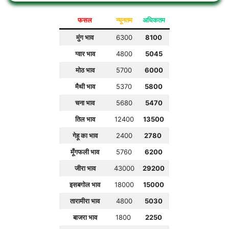
फसल
न्यूनतम
अधिकतम
मुंग भाव
6300
8100
ग्वार भाव
4800
5045
मोठ भाव
5700
6000
मैथी भाव
5370
5800
चना भाव
5680
5470
तिल भाव
12400
13500
गेहू का भाव
2400
2780
मूँगफली भाव
5760
6200
जीरा भाव
43000
29200
इसबगोल भाव
18000
15000
तारामीरा भाव
4800
5030
बाजरा भाव
1800
2250