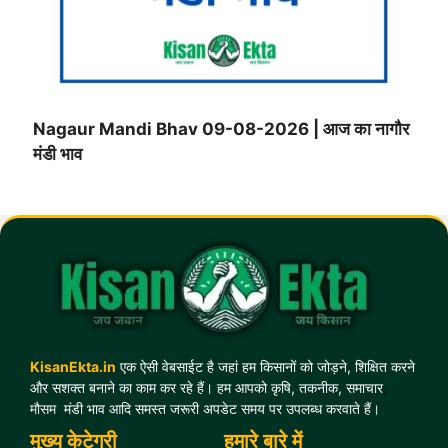
Nagaur Mandi Bhav 09-08-2026 | आज का नागौर
मंडी भाव
KisanEkta.in
एक ऐसी वेबसाईट है जहां हम किसानों को जोड़ने, शिक्षित करने
और सशक्त बनाने का काम कर रहे हैं। हम आपको कृषि, तकनीक, समाचार
,
मौसम
,
मंडी भाव आदि समस्त जरूरी अपडेट समय पर उपलब्ध करवाते हैं।
मुख्य केटेगरी
हमारे बारे में