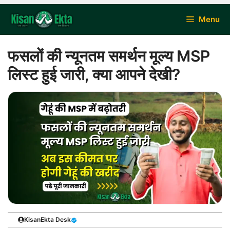
Skip
Menu
to
content
फसलों की न्यूनतम समर्थन मूल्य MSP
लिस्ट हुई जारी, क्या आपने देखी?
KisanEkta Desk