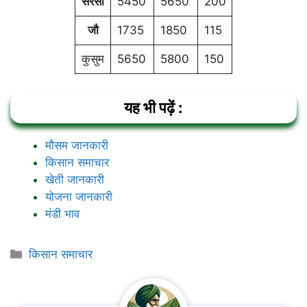
सरसों
5450
5650
200
जौ
1735
1850
115
कुसुम
5650
5800
150
यह भी पढ़ें :
मौसम जानकारी
किसान समाचार
खेती जानकारी
योजना जानकारी
मंडी भाव
Categories
किसान समाचार