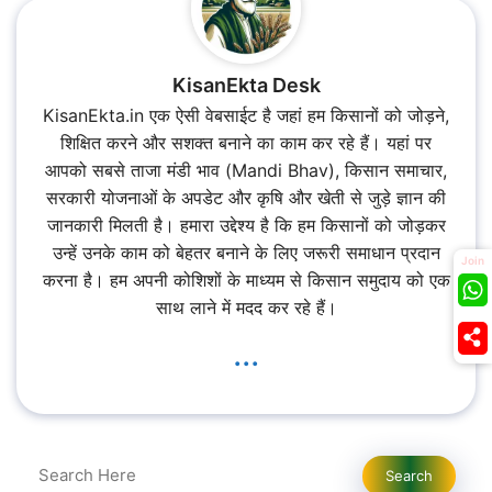
KisanEkta Desk
KisanEkta.in एक ऐसी वेबसाईट है जहां हम किसानों को जोड़ने,
शिक्षित करने और सशक्त बनाने का काम कर रहे हैं। यहां पर
आपको सबसे ताजा मंडी भाव (Mandi Bhav), किसान समाचार,
सरकारी योजनाओं के अपडेट और कृषि और खेती से जुड़े ज्ञान की
जानकारी मिलती है। हमारा उद्देश्य है कि हम किसानों को जोड़कर
उन्हें उनके काम को बेहतर बनाने के लिए जरूरी समाधान प्रदान
Join
करना है। हम अपनी कोशिशों के माध्यम से किसान समुदाय को एक
साथ लाने में मदद कर रहे हैं।
...
Search
Search