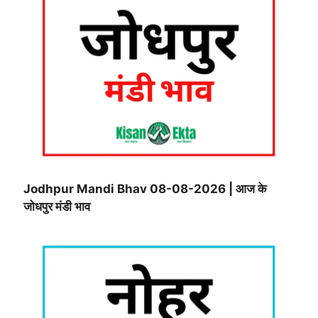
Jodhpur Mandi Bhav 08-08-2026 | आज के
जोधपुर मंडी भाव