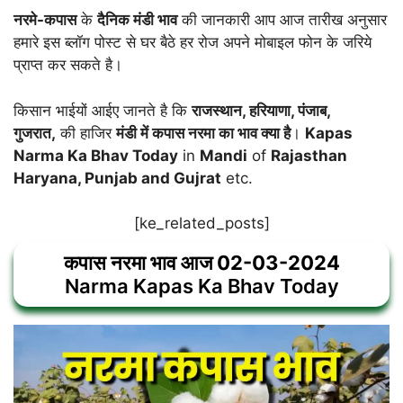
नरमे-कपास
के
दैनिक मंडी भाव
की जानकारी आप आज तारीख अनुसार
हमारे इस ब्लॉग पोस्ट से घर बैठे हर रोज अपने मोबाइल फोन के जरिये
प्राप्त कर सकते है।
किसान भाईयों आईए जानते है कि
राजस्थान, हरियाणा, पंजाब,
गुजरात,
की हाजिर
मंडी में कपास नरमा का भाव
क्या
है
।
Kapas
Narma Ka Bhav Today
in
Mandi
of
Rajasthan
Haryana, Punjab and Gujrat
etc.
[ke_related_posts]
कपास नरमा भाव आज
02-03-2024
Narma Kapas Ka Bhav Today