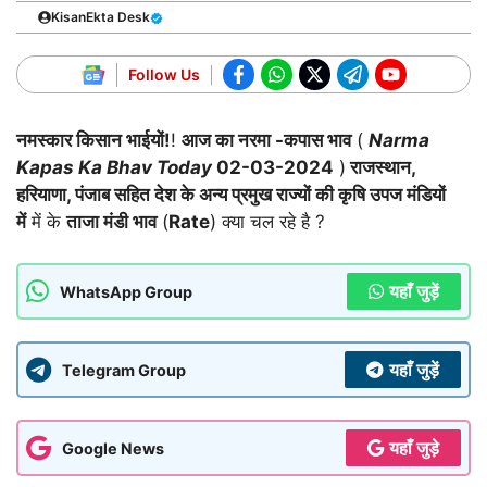
KisanEkta Desk
Follow Us
नमस्कार किसान भाईयों!
!
आज का नरमा -कपास भाव
(
Narma
Kapas Ka Bhav Today
02-03-2024
)
राजस्थान,
हरियाणा, पंजाब सहित देश के अन्य प्रमुख राज्यों की कृषि उपज मंडियों
में
में के
ताजा मंडी भाव
(
Rate
) क्या चल रहे है ?
यहाँ जुड़ें
WhatsApp Group
यहाँ जुड़ें
Telegram Group
यहाँ जुड़े
Google News