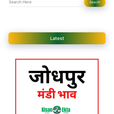
Search
Search
Latest