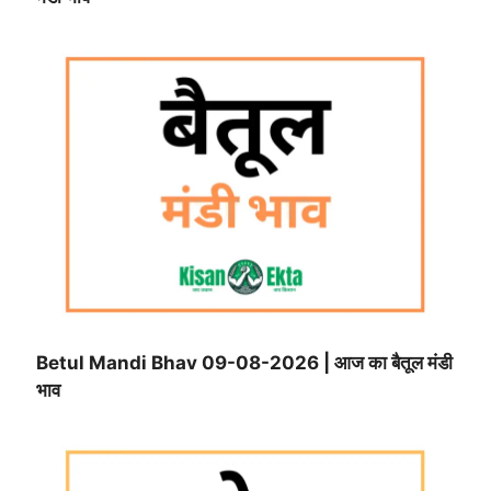
Betul Mandi Bhav 09-08-2026 | आज का बैतूल मंडी
भाव