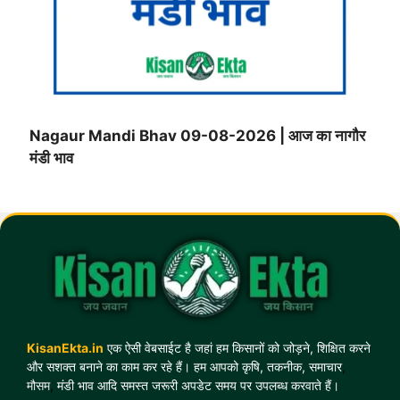
Nagaur Mandi Bhav 09-08-2026 | आज का नागौर
मंडी भाव
KisanEkta.in
एक ऐसी वेबसाईट है जहां हम किसानों को जोड़ने, शिक्षित करने
और सशक्त बनाने का काम कर रहे हैं। हम आपको कृषि, तकनीक, समाचार
,
मौसम
,
मंडी भाव आदि समस्त जरूरी अपडेट समय पर उपलब्ध करवाते हैं।