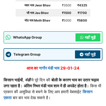
ज्वार
भाव
Jwar Bhav
₹3500
₹
4325
जौ भाव Jau Bhav
₹
1500
₹
1700
मोठ भाव Moth Bhav
₹
5000
₹
5800
यहाँ जुड़ें
WhatsApp Group
यहाँ जुड़ें
Telegram Group
आज का
नागौर मंडी भाव
29-01-24
किसान भाईयों
,
मंडी
मे पूरे दिन की
बोली के कारण भाव का उतार चढ़ाव
लगा रहता है
।
अंतिम स्थिर मंडी भाव शाम मे ही अपडेट होता है
। किस भी
प्रकार की असुविधा से बचने के लिए आप हमारी वेबसाईट
किसान
एकता
बार बार भाव देख सकते है।