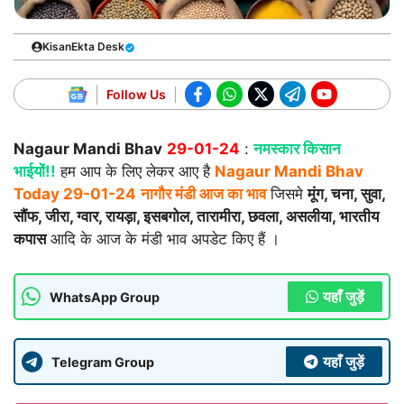
KisanEkta Desk
Follow Us
Nagaur Mandi Bhav
29-01-24
:
नमस्कार किसान
भाईयों!!
हम आप के लिए लेकर आए है
Nagaur Mandi Bhav
Today
29-01-24
नागौर मंडी आज का भाव
जिसमे
मूंग, चना, सुवा,
सौंफ, जीरा, ग्वार, रायड़ा, इसबगोल, तारामीरा, छवला, असलीया, भारतीय
कपास
आदि के आज के मंडी भाव अपडेट किए हैं ।
यहाँ जुड़ें
WhatsApp Group
यहाँ जुड़ें
Telegram Group