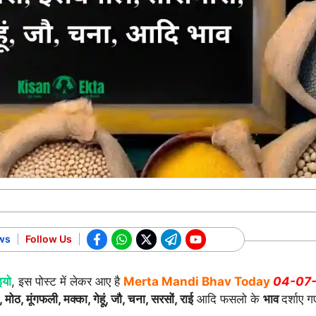
ws
Follow Us
इयो
, इस पोस्ट में लेकर आए है
Merta Mandi Bhav Today
04-07
, मोठ, मूंगफली, मक्का, गेहूं, जौ, चना, सरसों, राई
आदि फसलो के
भाव
दर्शाए गए