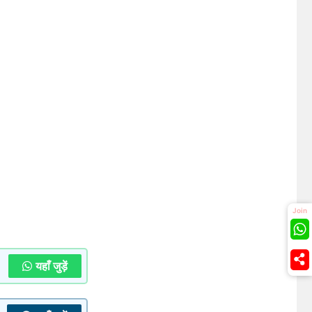
Join
यहाँ जुड़ें