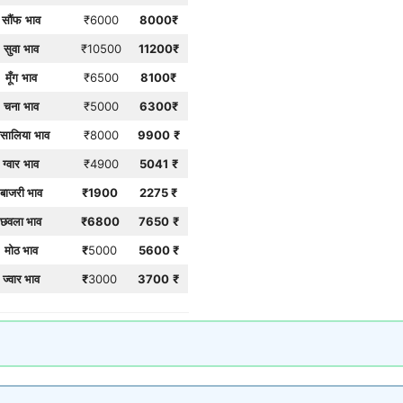
सौंफ
भाव
₹6000
8000
₹
सुवा
भाव
₹10500
11200
₹
मूँग
भाव
₹6500
8100
₹
चना
भाव
₹5000
6300
₹
सालिया
भाव
₹8000
9900
₹
ग्वार
भाव
₹4900
5041
₹
बाजरी भाव
₹1900
2275
₹
छवला भाव
₹6800
7650
₹
मोठ भाव
₹
5000
5600 ₹
ज्वार भाव
₹
3000
3700
₹