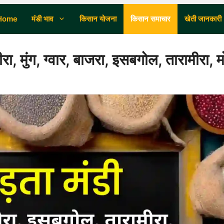
Home
मंडी भाव
किसान योजना
किसान समाचार
खेती जानकारी
, मुंग, ग्वार, बाजरा, इसबगोल, तारामीरा, 