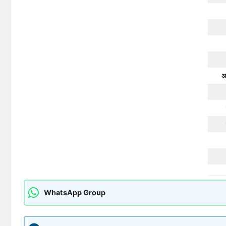
अ
WhatsApp Group