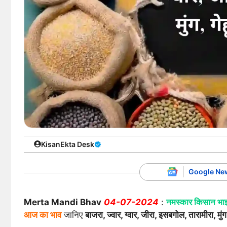
KisanEkta Desk
Google Ne
Merta Mandi Bhav
04-07-2024
:
नमस्कार किसान भा
आज का भाव
जानिए
बाजरा, ज्वार, ग्वार, जीरा, इसबगोल, तारामीरा, मुंग