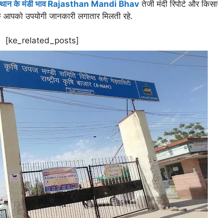
्थान के मंडी भाव Rajasthan Mandi Bhav
तेजी मंदी रिपोर्ट और किस
कि आपको उपयोगी जानकारी लगातार मिलती रहे.
[ke_related_posts]