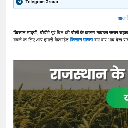
Telegram Group
आज के
किसान भाईयों
,
मंडी
मे पूरे दिन की
बोली के कारण
भाव
का उतार चढ़ाव
बचने के लिए आप हमारी वेबसाईट
किसान एकता
बार बार भाव देख स