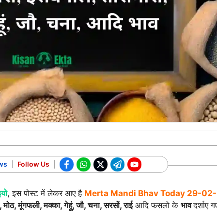
ws
Follow Us
इयो
, इस पोस्ट में लेकर आए है
Merta Mandi Bhav Today
29-02
, मोठ, मूंगफली, मक्का, गेहूं, जौ, चना, सरसों, राई
आदि फसलो के
भाव
दर्शाए गए