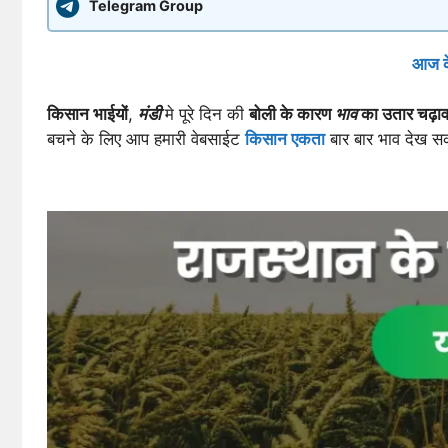
Telegram Group
आज के
किसान भाईयों
,
मंडी
मे पूरे दिन की
बोली के कारण
भाव
का उतार चढ़ाव
बचने के लिए आप हमारी वेबसाईट
किसान एकता
बार बार भाव देख स