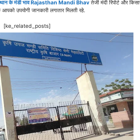
्थान के मंडी भाव Rajasthan Mandi Bhav
तेजी मंदी रिपोर्ट और किस
कि आपको उपयोगी जानकारी लगातार मिलती रहे.
[ke_related_posts]