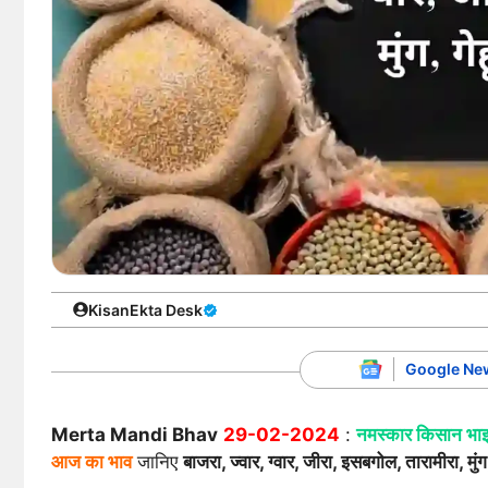
KisanEkta Desk
Google Ne
Merta Mandi Bhav
29-02-2024
:
नमस्कार किसान भा
आज का भाव
जानिए
बाजरा, ज्वार, ग्वार, जीरा, इसबगोल, तारामीरा, मुंग