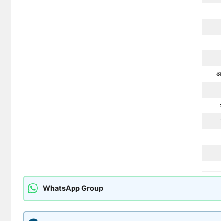
अ
WhatsApp Group