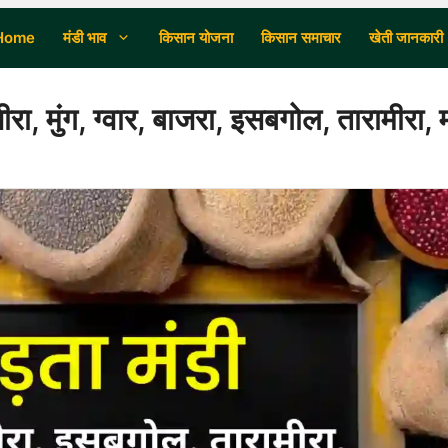
Home
मंडी भाव
किसान योजना
किसान समाचार
खेती जानकारी
ा, मुंग, ग्वार, बाजरा, इसबगोल, तारामीरा,