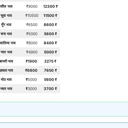
सौंफ
भाव
₹9000
12300
₹
सुवा
भाव
₹10500
11500
₹
मूँग
भाव
₹6500
8600
₹
चना
भाव
₹5000
5600
₹
सालिया
भाव
₹8000
8400
₹
ग्वार
भाव
₹4900
5000
₹
बाजरी भाव
₹1900
2275
₹
छवला भाव
₹6800
7650
₹
मोठ भाव
₹
5000
5600 ₹
ज्वार भाव
₹
3000
3700
₹