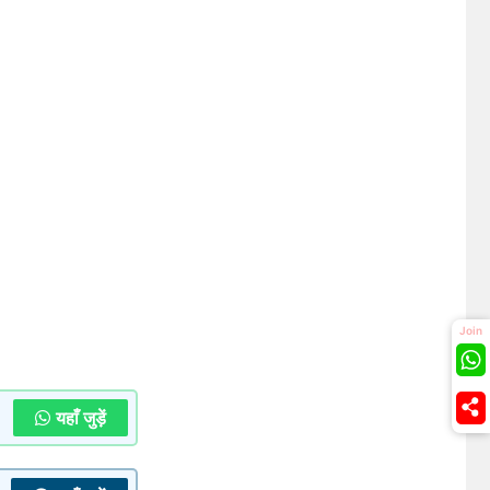
Join
यहाँ जुड़ें