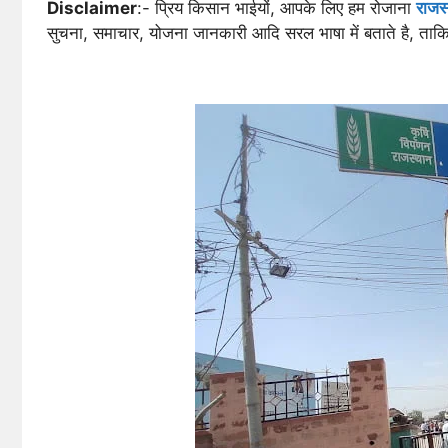
Disclaimer
:- प्रिय किसान भाईयों, आपके लिए हम रोजाना
राजस
सुचना, समाचार, योजना जानकारी आदि सरल भाषा में बताते है, ता