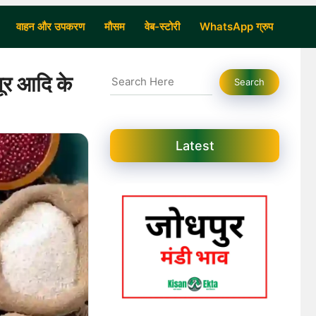
वाहन और उपकरण
मौसम
वेब-स्टोरी
WhatsApp ग्रुप
Search
ूर आदि के
Search
Latest