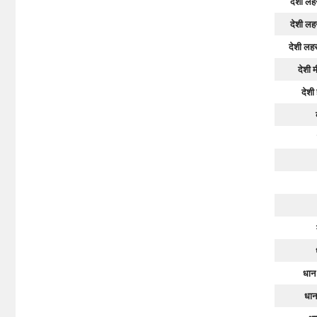
देशी लह
देशी लहस
देशी लहस
देशी 
देशी
धान
धान