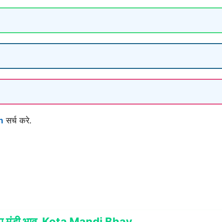
n
सर्च करे.
ा मंडी भाव Kota Mandi Bhav