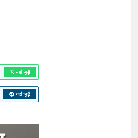
यहाँ जुड़ें
यहाँ जुड़ें