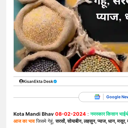
KisanEkta Desk
Google Ne
Kota Mandi Bhav
08-02-2024
:
नमस्कार किसान भाईयो
आज का भाव
जिसमे गेहूं,
सरसों, सोयाबीन, लहसुन, प्याज, धान, मसूर,