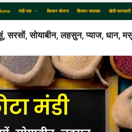
Home
मंडी भाव
किसान योजना
किसान समाचार
खेती जानकारी
ं, सरसों, सोयाबीन, लहसुन, प्याज, धान, मस