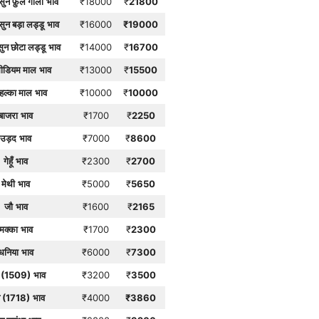
सुन फ़ुल गोला
भाव
₹18000
₹
21800
ुन बड़ा लड्डू
भाव
₹16000
₹
19000
ुन छोटा लड्डू
भाव
₹14000
₹
16700
मीडियम माल
भाव
₹13000
₹
15500
 हल्का माल
भाव
₹10000
₹
10000
बाजरा
भाव
₹1700
₹
2250
उड़द
भाव
₹7000
₹
8600
गेहूँ
भाव
₹2300
₹
2700
मेथी
भाव
₹5000
₹
5650
जौ
भाव
₹1600
₹
2165
मक्का
भाव
₹1700
₹
2300
धनिया
भाव
₹6000
₹
7300
 (1509)
भाव
₹3200
₹
3500
 (1718)
भाव
₹4000
₹
3860