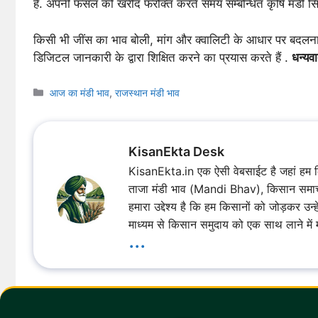
है. अपनी फसल को खरीद फरोक्त करते समय सम्बन्धित कृषि मंडी सिम
किसी भी जींस का भाव बोली, मांग और क्वालिटी के आधार पर बदलन
डिजिटल जानकारी के द्वारा शिक्षित करने का प्रयास करते हैं .
धन्यव
Categories
आज का मंडी भाव
,
राजस्थान मंडी भाव
KisanEkta Desk
KisanEkta.in एक ऐसी वेबसाईट है जहां हम कि
ताजा मंडी भाव (Mandi Bhav), किसान समाचार
हमारा उद्देश्य है कि हम किसानों को जोड़कर उ
माध्यम से किसान समुदाय को एक साथ लाने में 
...