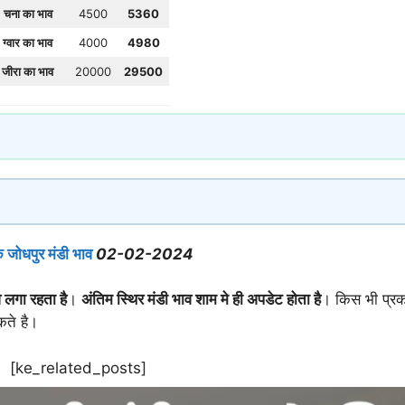
चना का भाव
4500
5360
ग्वार का भाव
4000
4980
जीरा का भाव
20000
29500
 जोधपुर मंडी भाव
02-02-2024
 लगा रहता है
।
अंतिम स्थिर मंडी भाव शाम मे ही अपडेट होता है
। किस भी प्रक
कते है।
[ke_related_posts]