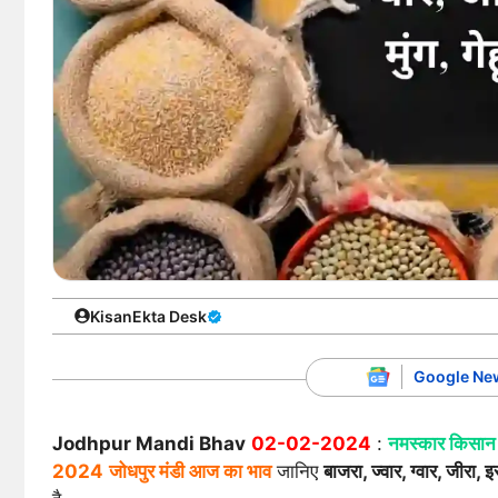
KisanEkta Desk
Google Ne
Jodhpur Mandi Bhav
02-02-2024
:
नमस्कार किसान
2024
जोधपुर मंडी आज का भाव
जानिए
बाजरा, ज्वार, ग्वार, जीरा, 