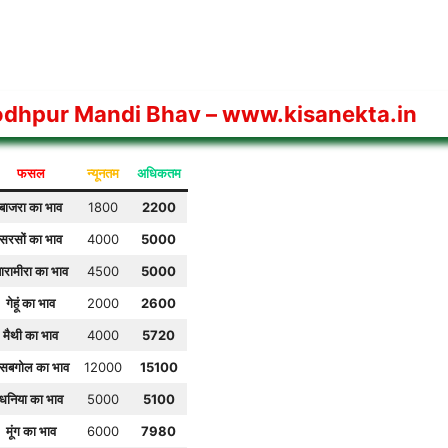
odhpur Mandi Bhav
– www.kisanekta.in
फसल
न्यूनतम
अधिकतम
बाजरा का भाव
1800
2200
सरसों का भाव
4000
5000
ारामीरा
का भाव
4500
5000
गेहूं
का भाव
2000
2600
मैथी का भाव
4000
5720
सबगोल का भाव
12000
15100
धनिया का भाव
5000
5100
मूंग का भाव
6000
7980