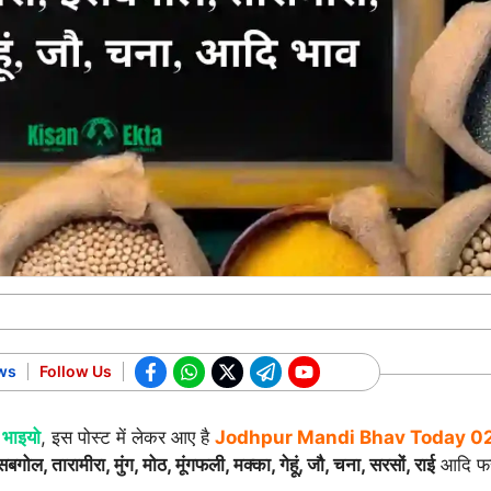
ws
Follow Us
 भाइयो
, इस पोस्ट में लेकर आए है
Jodhpur Mandi Bhav Today
0
इसबगोल, तारामीरा, मुंग, मोठ, मूंगफली, मक्का, गेहूं, जौ, चना, सरसों, राई
आदि फ