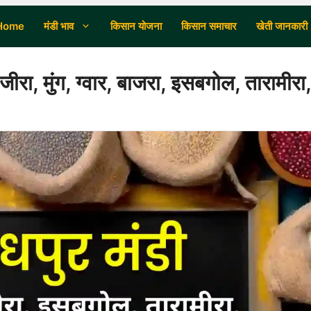
Home
मंडी भाव
किसान योजना
किसान समाचार
खेती जानकारी
ा, मुंग, ग्वार, बाजरा, इसबगोल, तारामीरा