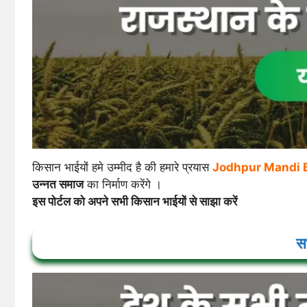
किसान भाईयों हमे उम्मीद है की हमारे प्रयास
Jodhpur Mandi 
उन्नत समाज
का निर्माण करेंगे ।
इस पोर्टल को अपने सभी किसान भाईयों से साझा करें
सभ