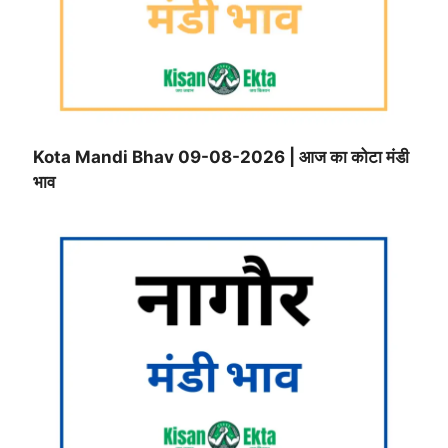
Kota Mandi Bhav 09-08-2026 | आज का कोटा मंडी
भाव