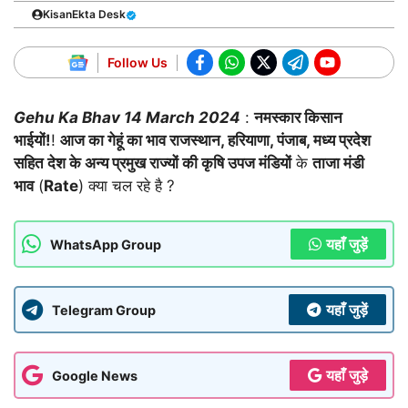
KisanEkta Desk
Follow Us
Gehu Ka Bhav
14 March 2024
:
नमस्कार किसान
भाईयों!
!
आज का गेहूं का भाव राजस्थान, हरियाणा, पंजाब, मध्य प्रदेश
सहित देश के अन्य प्रमुख राज्यों की कृषि उपज मंडियों
के
ताजा मंडी
भाव
(
Rate
) क्या चल रहे है ?
यहाँ जुड़ें
WhatsApp Group
यहाँ जुड़ें
Telegram Group
यहाँ जुड़े
Google News