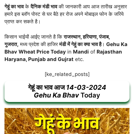
गेहूं का भाव
के
दैनिक मंडी भाव
की जानकारी आप आज तारीख अनुसार
हमारे इस ब्लॉग पोस्ट से घर बैठे हर रोज अपने मोबाइल फोन के जरिये
प्राप्त कर सकते है।
किसान भाईयों आईए जानते है कि
राजस्थान, हरियाणा, पंजाब,
गुजरात,
मध्य प्रदेश की हाजिर
मंडी में गेहूं का क्या भाव है
।
Gehu Ka
Bhav
Wheat Price Today
in
Mandi
of
Rajasthan
Haryana, Punjab and Gujrat
etc.
[ke_related_posts]
गेहूं का भाव आज
14-03-2024
Gehu Ka Bhav
Today