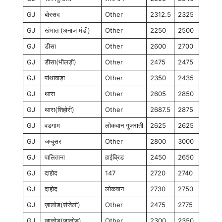
GJ
बोरसद
Other
2312.5
2325
GJ
खंभात (अनाज मंडी)
Other
2250
2500
GJ
डीसा
Other
2600
2700
GJ
डीसा(भीलड़ी)
Other
2475
2475
GJ
पांथावाड़ा
Other
2350
2435
GJ
थारा
Other
2605
2850
GJ
थारा(शिहोरी)
Other
2687.5
2875
GJ
वडगाम
लोकवान गुजराती
2625
2625
GJ
जम्बूसर
Other
2800
3000
GJ
पालिताना
हाईब्रिड
2450
2650
GJ
दाहोद
147
2720
2740
GJ
दाहोद
लोकवान
2730
2750
GJ
ज़ालोड(संजेली)
Other
2475
2775
GJ
ज़ालोड(ज़ालोड)
Other
2300
2350