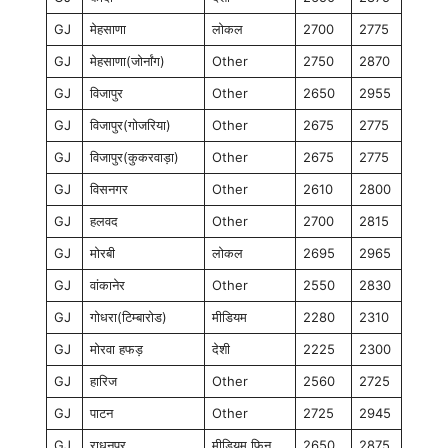
GJ
मेहसाणा
लोकल
2700
2775
GJ
मेहसाणा(जोर्नांग)
Other
2750
2870
GJ
विजापुर
Other
2650
2955
GJ
विजापुर(गोजरिया)
Other
2675
2775
GJ
विजापुर(कुकरवाड़ा)
Other
2675
2775
GJ
विसनगर
Other
2610
2800
GJ
हलवद
Other
2700
2815
GJ
मोरबी
लोकल
2695
2965
GJ
वांकानेर
Other
2550
2830
GJ
गोधरा(टिम्बारोड)
मीडियम
2280
2310
GJ
मोरवा हफड़
देशी
2225
2300
GJ
हारिज
Other
2560
2725
GJ
पाटन
Other
2725
2945
GJ
राधनपुर
मीडियम फिन
2650
2875