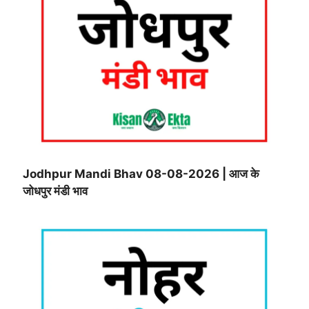
Jodhpur Mandi Bhav 08-08-2026 | आज के
जोधपुर मंडी भाव