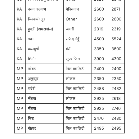
KA
बसव कल्याण
मेक्सिकन
2600
2871
KA
चिक्कमंगलूर
Other
2600
2600
KA
हुबली (अमरागोल)
जवारी
2319
2319
KA
गदग
सफेद गेहूँ
4500
5524
KA
कलबुर्गी
बंसी
3350
3600
KA
शिमोगा
सुपर फिन
3900
4300
MP
जोबट
मिल क्वालिटी
2400
2400
MP
अनुपपुर
लोकल
2350
2350
MP
चंदेरी
मिल क्वालिटी
2488
2482
MP
सेंधवा
लोकल
2925
2618
MP
सेंधवा
मिल क्वालिटी
2925
2740
MP
भिंड
मिल क्वालिटी
2470
2480
MP
गोहाद
मिल क्वालिटी
2495
2495