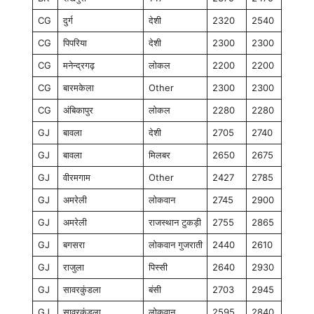
CG
दुर्ग
देशी
2320
2540
CG
पिपरिया
देशी
2300
2300
CG
मनेन्द्रगढ़
लोकल
2200
2200
CG
बारमकेला
Other
2300
2300
CG
अंबिकापुर
लोकल
2280
2280
GJ
बावला
देशी
2705
2740
GJ
बावला
मिलबर
2650
2675
GJ
वीरमगाम
Other
2427
2785
GJ
अमरेली
लोकवान
2745
2900
GJ
अमरेली
राजस्थान टुकड़ी
2755
2865
GJ
बगसरा
लोकवान गुजराती
2440
2610
GJ
राजुला
पिस्सी
2640
2930
GJ
सावरकुंडला
बंसी
2703
2945
GJ
सावरकुंडला
लोकवान
2595
2840