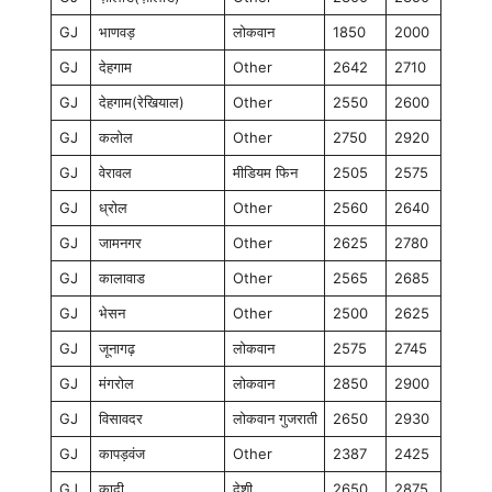
GJ
भाणवड़
लोकवान
1850
2000
GJ
देहगाम
Other
2642
2710
GJ
देहगाम(रेखियाल)
Other
2550
2600
GJ
कलोल
Other
2750
2920
GJ
वेरावल
मीडियम फिन
2505
2575
GJ
ध्रोल
Other
2560
2640
GJ
जामनगर
Other
2625
2780
GJ
कालावाड
Other
2565
2685
GJ
भेसन
Other
2500
2625
GJ
जूनागढ़
लोकवान
2575
2745
GJ
मंगरोल
लोकवान
2850
2900
GJ
विसावदर
लोकवान गुजराती
2650
2930
GJ
कापड़वंज
Other
2387
2425
GJ
कादी
देशी
2650
2875