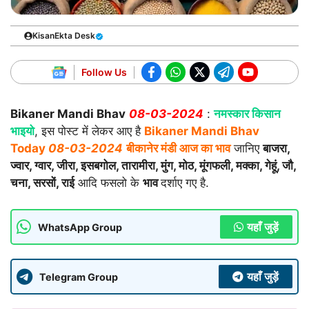
KisanEkta Desk
Follow Us
Bikaner Mandi
Bhav
08-03-2024
:
नमस्कार किसान
भाइयो
, इस पोस्ट में लेकर आए है
Bikaner Mandi Bhav
Today
08-03-2024
बीकानेर मंडी आज का भाव
जानिए
बाजरा,
ज्वार, ग्वार, जीरा, इसबगोल, तारामीरा, मुंग, मोठ, मूंगफली, मक्का, गेहूं, जौ,
चना, सरसों, राई
आदि फसलो के
भाव
दर्शाए गए है.
यहाँ जुड़ें
WhatsApp Group
यहाँ जुड़ें
Telegram Group