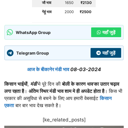
जौ भाव
1650
₹
2130
गेहूं भाव
2000
₹
2500
यहाँ जुड़ें
WhatsApp Group
यहाँ जुड़ें
Telegram Group
आज के बीकानेर मंडी भाव
08-03-2024
किसान भाईयों
,
मंडी
मे पूरे दिन की
बोली के कारण
भाव
का उतार चढ़ाव
लगा रहता है
।
अंतिम स्थिर मंडी भाव शाम मे ही अपडेट होता है
। किस भी
प्रकार की असुविधा से बचने के लिए आप हमारी वेबसाईट
किसान
एकता
बार बार भाव देख सकते है।
[ke_related_posts]