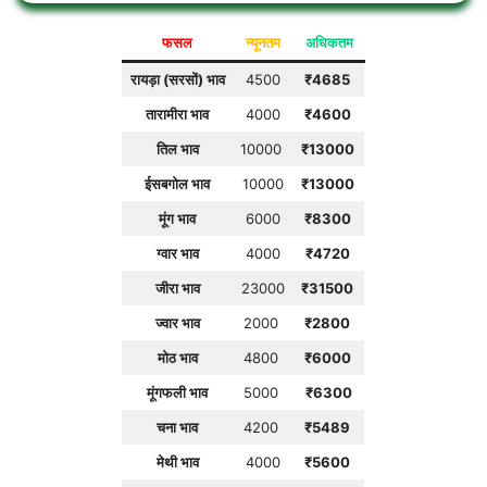
फसल
न्यूनतम
अधिकतम
रायड़ा (सरसों) भाव
4500
₹
4685
तारामीरा भाव
4000
₹
4600
तिल भाव
10000
₹
13000
ईसबगोल
भाव
10000
₹
13000
मूंग भाव
6000
₹
8300
ग्वार भाव
4000
₹
4720
जीरा भाव
23000
₹
31500
ज्वार भाव
2000
₹
2800
मोठ भाव
4800
₹
6000
मूंगफली भाव
5000
₹6300
चना भाव
4200
₹
5489
मेथी भाव
4000
₹
5600